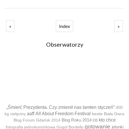
«
Index
»
Obserwatorzy
„Śmierć Prezydenta. Czy zmienił nas tamten styczeń”
400
aaff
All About Freedom Festival
kg cielęciny
bestie
Biała Owca
Blog Roku 2014
co kto chce
Blog Forum Gdańsk 2014
gotowanie
jelonki
fotografia jednokomórkowa
Gogol Bordello