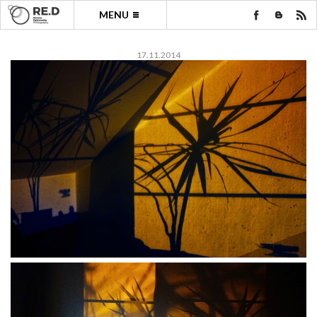
MENU
17.11.2014