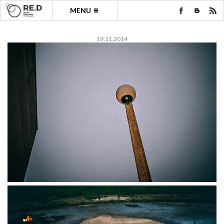
MENU
19.11.2014