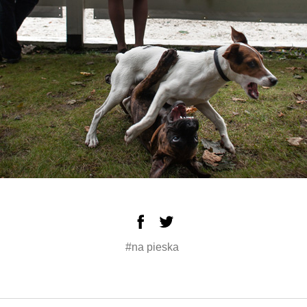
#na pieska