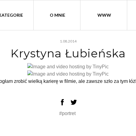
KATEGORIE
O MNIE
WWW
1.08.2014
Krystyna Łubieńska
ogłam zrobić wielką karierę w filmie, ale zawsze szło za tym łóż
#portret