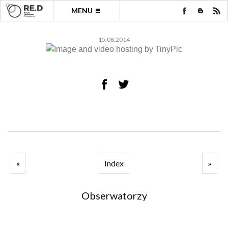
MENU
15.08.2014
«
Index
»
Obserwatorzy