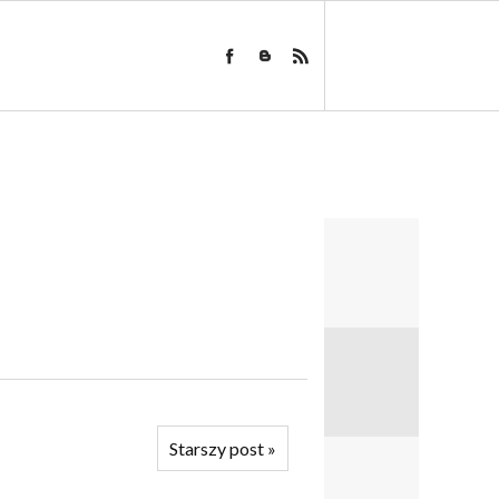
Starszy post
»