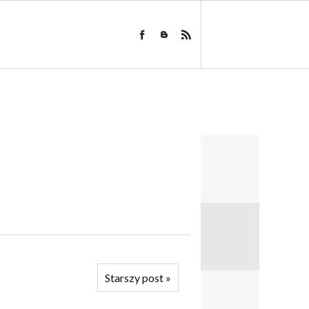
Starszy post
»