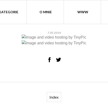
KATEGORIE
O MNIE
WWW
7.05.2014
Index