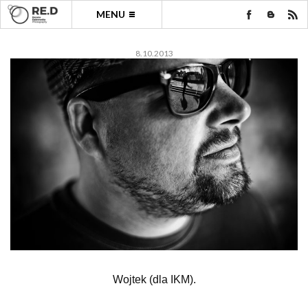
MENU
8.10.2013
Wojtek (dla IKM).