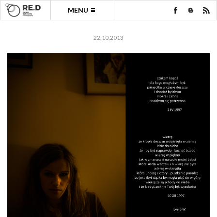
MENU
22.10.2013