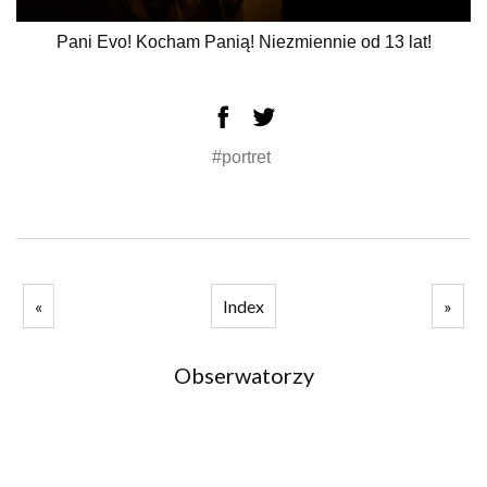
Pani Evo! Kocham Panią! Niezmiennie od 13 lat!
#portret
«
Index
»
Obserwatorzy