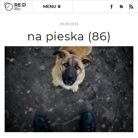
MENU
30.09.2013
na pieska (86)