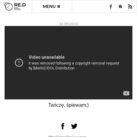
MENU
22.09.2013
Tańczę, śpiewam;)