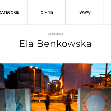
KATEGORIE
O MNIE
WWW
13.08.2013
Ela Benkowska