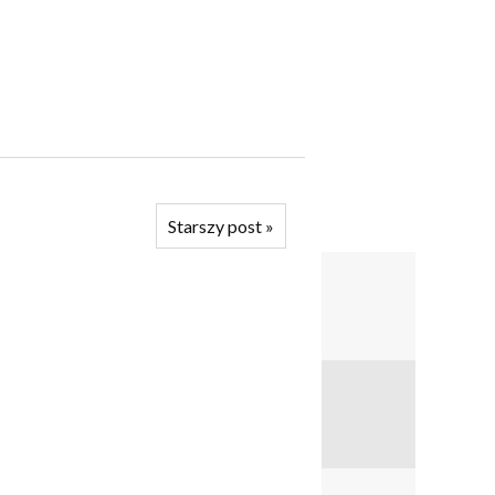
Starszy post
»