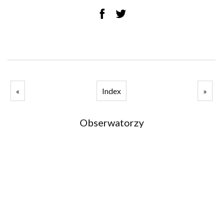
«
Index
»
Obserwatorzy