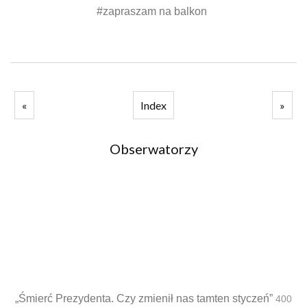
#zapraszam na balkon
«
Index
»
Obserwatorzy
„Śmierć Prezydenta. Czy zmienił nas tamten styczeń”
400