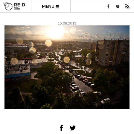
MENU
15.08.2013