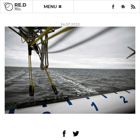
MENU
16.07.2013