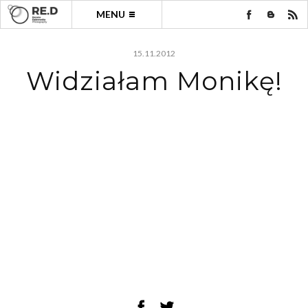
MENU
15.11.2012
Widziałam Monikę!