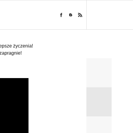
epsze życzenia!
 zapragnie!