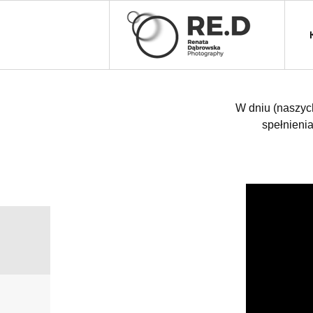
W dniu (naszyc
spełnienia