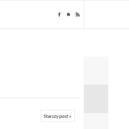
Starszy post
»