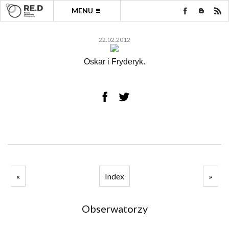
MENU
22.02.2012
Oskar i Fryderyk.
«
Index
»
Obserwatorzy