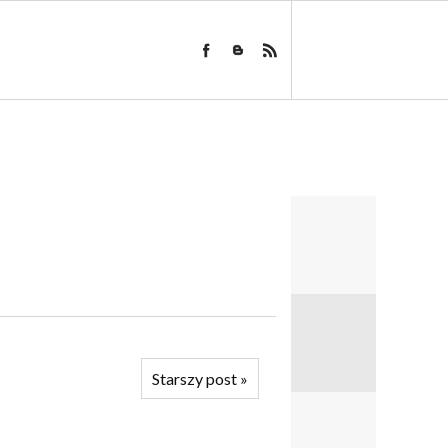
Starszy post
»