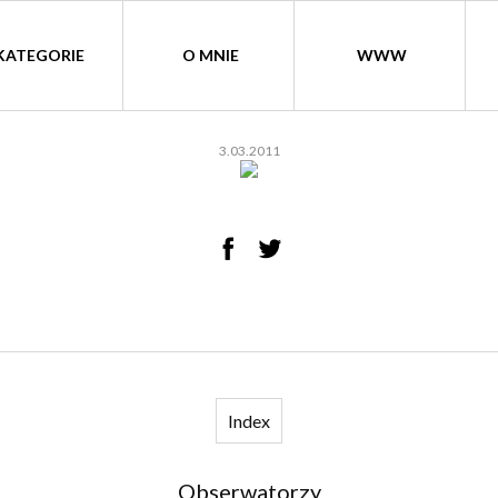
KATEGORIE
O MNIE
WWW
3.03.2011
Index
Obserwatorzy