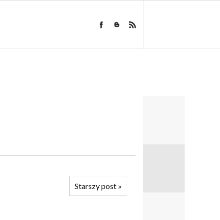
Starszy post
»