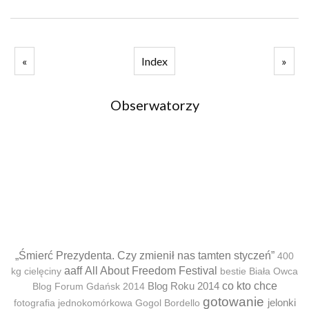
«
Index
»
Obserwatorzy
„Śmierć Prezydenta. Czy zmienił nas tamten styczeń”
400
aaff
All About Freedom Festival
kg cielęciny
bestie
Biała Owca
Blog Roku 2014
co kto chce
Blog Forum Gdańsk 2014
gotowanie
jelonki
fotografia jednokomórkowa
Gogol Bordello