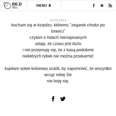
MENU
23.01.2011
kocham się w księdzu, któremu "zegarek chodzi po
śmierci"
czytam o listach nienapisanych
udaję, że czasu jest dużo
i nie przejmuję się, że z kasą podobnie
niektórych rybek nie można przekarmić
kupiłam sobie kolorowy szalik, by zapomnieć, że wszystko
wciąż robię źle
nie boję się.