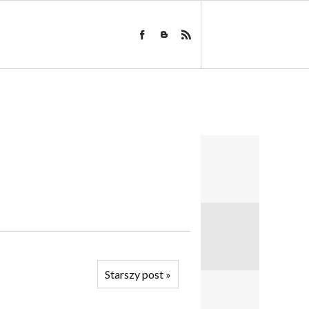
Starszy post
»