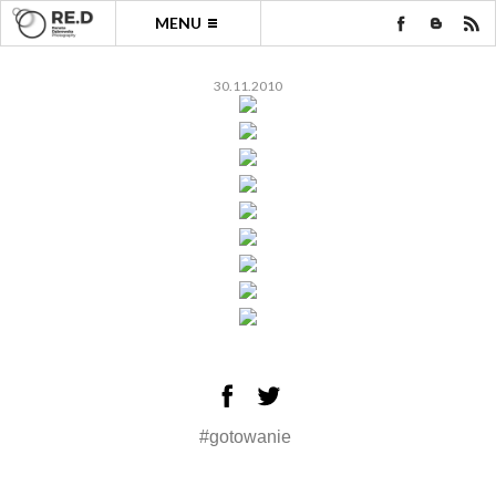
MENU
30.11.2010
#gotowanie