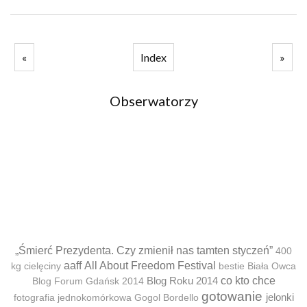
«
Index
»
Obserwatorzy
„Śmierć Prezydenta. Czy zmienił nas tamten styczeń”
400
aaff
All About Freedom Festival
kg cielęciny
bestie
Biała Owca
Blog Roku 2014
co kto chce
Blog Forum Gdańsk 2014
gotowanie
jelonki
fotografia jednokomórkowa
Gogol Bordello