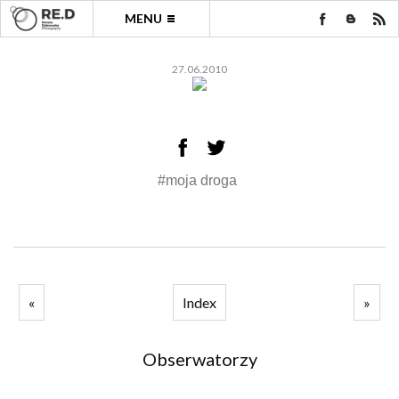
MENU
27.06.2010
#moja droga
«
Index
»
Obserwatorzy