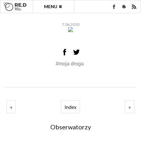
MENU
7.06.2010
#moja droga
«
Index
»
Obserwatorzy