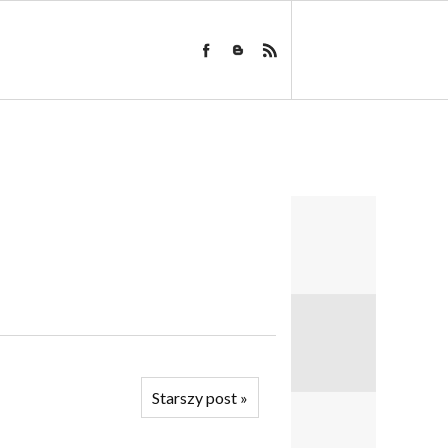
Starszy post
»